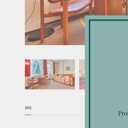
OPIS
Pro