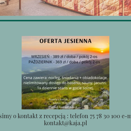
simy o kontakt z recepcją : telefon 75 78 30 100 e-m
kontakt@kaja.pl