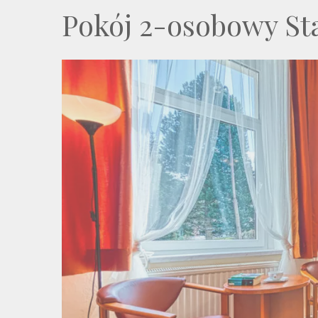
Pokój 2-osobowy St