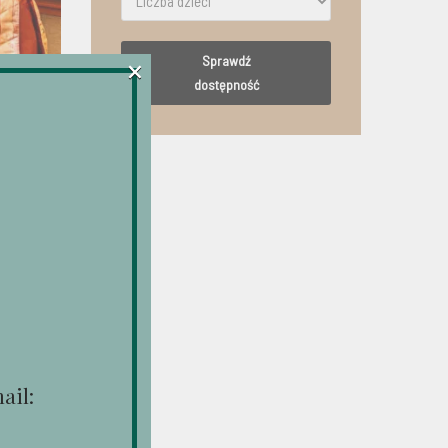
×
Sprawdź
dostępność
ail: