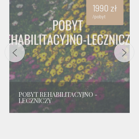
1990 zł
pobyt
POBYT REHABILITACYJNO -
LECZNICZY