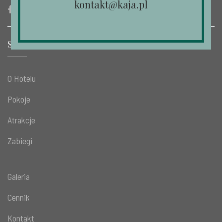
kontakt@kaja.pl
STRONY
O Hotelu
Pokoje
Atrakcje
Zabiegi
Galeria
Cennik
Kontakt