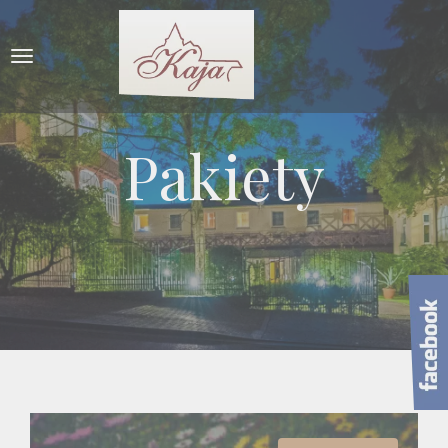
Pakiety