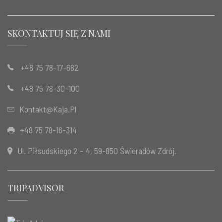
SKONTAKTUJ SIĘ Z NAMI
+48 75 78-17-682
+48 75 78-30-100
Kontakt@kaja.pl
+48 75 78-16-314
Ul. Piłsudskiego 2 – 4, 59-850 Świeradów Zdrój.
TRIPADVISOR